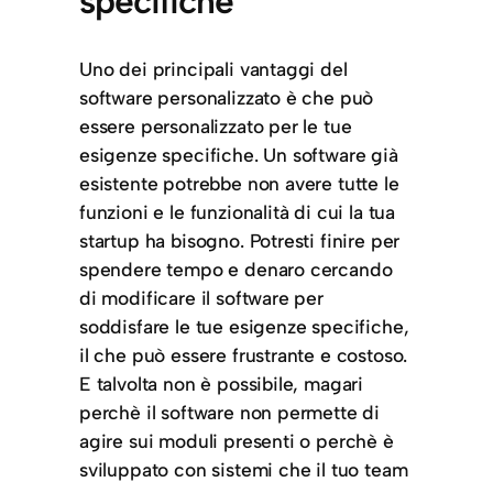
specifiche
Uno dei principali vantaggi del
software personalizzato è che può
essere personalizzato per le tue
esigenze specifiche. Un software già
esistente potrebbe non avere tutte le
funzioni e le funzionalità di cui la tua
startup ha bisogno. Potresti finire per
spendere tempo e denaro cercando
di modificare il software per
soddisfare le tue esigenze specifiche,
il che può essere frustrante e costoso.
E talvolta non è possibile, magari
perchè il software non permette di
agire sui moduli presenti o perchè è
sviluppato con sistemi che il tuo team