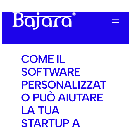
COME IL
SOFTWARE
PERSONALIZZAT
O PUÒ AIUTARE
LA TUA
STARTUP A