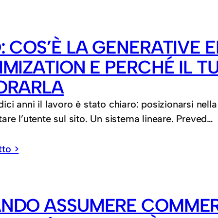
: COS’È LA GENERATIVE 
IMIZATION E PERCHÉ IL T
ORARLA
dici anni il lavoro è stato chiaro: posizionarsi ne
rtare l’utente sul sito. Un sistema lineare. Preved…
tto >
NDO ASSUMERE COMMERC