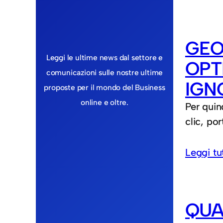
GEO
Leggi le ultime news dal settore e
OPT
comunicazioni sulle nostre ultime
IGN
proposte per il mondo del Business
online e oltre.
Per quin
clic, po
Leggi tu
QUA