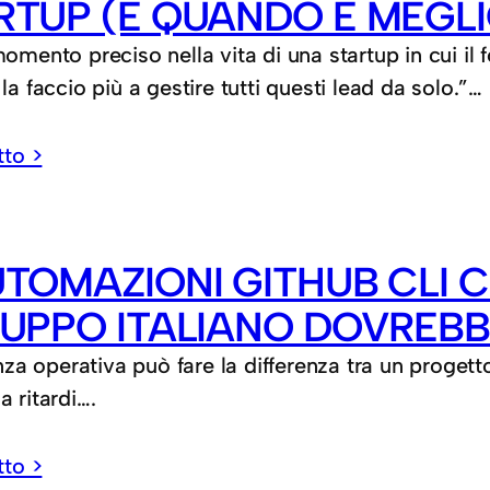
RTUP (E QUANDO È MEGL
omento preciso nella vita di una startup in cui il 
la faccio più a gestire tutti questi lead da solo.”…
tto >
UTOMAZIONI GITHUB CLI C
LUPPO ITALIANO DOVREB
enza operativa può fare la differenza tra un proget
 ritardi….
tto >