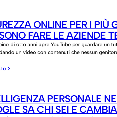
UREZZA ONLINE PER I PIÙ 
SONO FARE LE AZIENDE TE
no di otto anni apre YouTube per guardare un tuto
rdando un video con contenuti che nessun genito
tto >
ELLIGENZA PERSONALE NE
LE SA CHI SEI E CAMBIA 