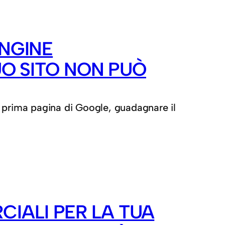
ENGINE
UO SITO NON PUÒ
lla prima pagina di Google, guadagnare il
IALI PER LA TUA