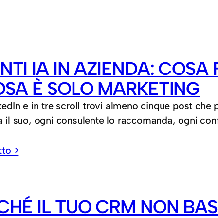
NTI IA IN AZIENDA: COS
OSA È SOLO MARKETING
kedIn e in tre scroll trovi almeno cinque post che 
 il suo, ogni consulente lo raccomanda, ogni co
tto >
CHÉ IL TUO CRM NON BAS