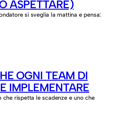
IO ASPETTARE)
fondatore si sveglia la mattina e pensa:
HE OGNI TEAM DI
BE IMPLEMENTARE
to che rispetta le scadenze e uno che