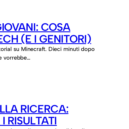
GIOVANI: COSA
CH (E I GENITORI)
rial su Minecraft. Dieci minuti dopo
re vorrebbe…
LLA RICERCA:
I RISULTATI