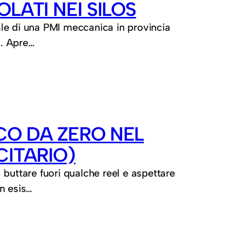
LATI NEI SILOS
le di una PMI meccanica in provincia
o. Apre…
CO DA ZERO NEL
CITARIO)
buttare fuori qualche reel e aspettare
n esis…