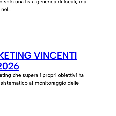
 solo una lista generica di locali, ma
 nel…
KETING VINCENTI
2026
ing che supera i propri obiettivi ha
sistematico al monitoraggio delle