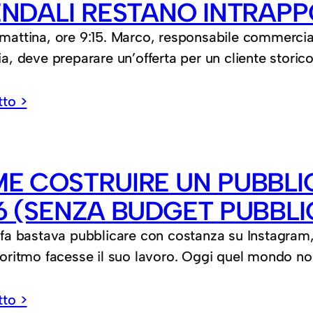
ENDALI RESTANO INTRAPPO
mattina, ore 9:15. Marco, responsabile commercia
ia, deve preparare un’offerta per un cliente storic
tto >
E COSTRUIRE UN PUBBLI
6 (SENZA BUDGET PUBBLI
 fa bastava pubblicare con costanza su Instagram, 
goritmo facesse il suo lavoro. Oggi quel mondo no
tto >