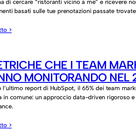
 di cercare “ristoranti vicino a me” e ricevere non
enti basati sulle tue prenotazioni passate trovate
tto >
ETRICHE CHE I TEAM MAR
NNO MONITORANDO NEL 
l’ultimo report di HubSpot, il 65% dei team market
 in comune: un approccio data-driven rigoroso e 
ance.
tto >