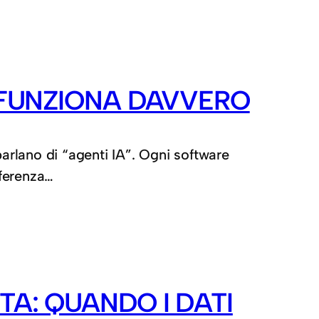
A FUNZIONA DAVVERO
parlano di “agenti IA”. Ogni software
nferenza…
TA: QUANDO I DATI